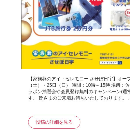
【家族葬のアイ・セレモニー させぼ日宇】オープン
（土）・25日（日） 時間：10時～15時 場所
ラポン抽選会や会員登録無料のキャンペーン(通
す。 皆さまのご来場お待ちいたしております。 
投稿の詳細を見る