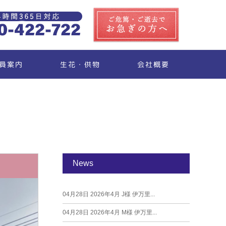
生花・供物
員案内
会社概要
News
04月28日
2026年4月 J様 伊万里...
04月28日
2026年4月 M様 伊万里...