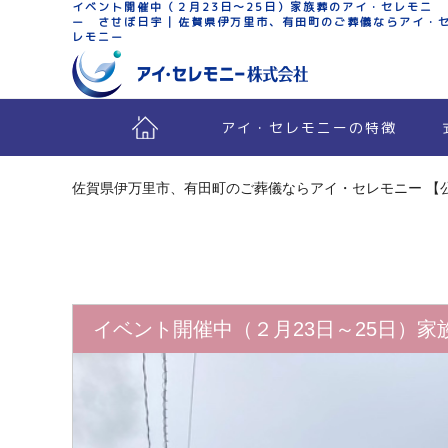
イベント開催中（２月23日～25日）家族葬のアイ・セレモニ
ー させぼ日宇 | 佐賀県伊万里市、有田町のご葬儀ならアイ・
レモニー
アイ・セレモニーの特徴
佐賀県伊万里市、有田町のご葬儀ならアイ・セレモニー 【
イベント開催中（２月23日～25日）