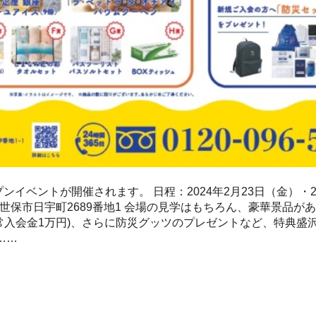
イベントが開催されます。 日程：2024年2月23日（金）・2
：佐世保市日宇町2689番地1 会場の見学はもちろん、豪華景品が
常入会金1万円)、さらに防災グッツのプレゼントなど、特典盛
……