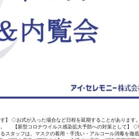
す】 ◇お式が入った場合など日程を延期することがあります。
。 【新型コロナウイルス感染拡大予防への対策として】 ◇
するスタッフは、マスクの着用・手洗い・アルコール消毒を徹