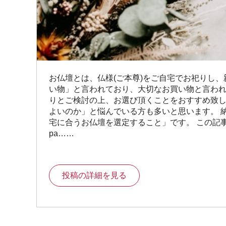
お仏壇とは、仏様(ご本尊)をご自宅でお祀りし
い物」と言われており、大切なお買い物と言われ
りとご検討の上、お選び頂くことをおすすめ致し
よいのか」と悩んでいる方も多いと思います。 
宅に合うお仏壇を選定すること」です。 この記事ではお
pa……
投稿の詳細を見る