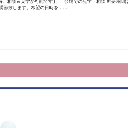
時、相談＆見学が可能です】 会場での見学・相談 所要時間
て調節致します。希望の日時を……