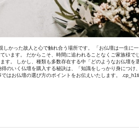
、親しかった故人と心で触れ合う場所です。 「お仏壇は一生に
ています。 だからこそ、時間に追われることなくご家族様で
ます。 しかし、種類も多数存在する中「どのようなお仏壇を
納得のいく仏壇を購入する秘訣は、「知識をしっかり身につけ
仏壇の選び方のポイントをお伝えいたします。 .cp_h1title