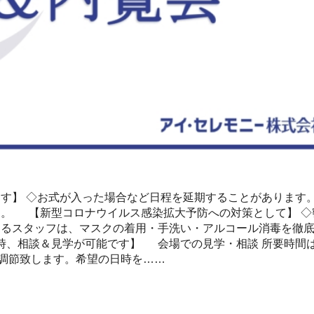
す】 ◇お式が入った場合など日程を延期することがあります。
。 【新型コロナウイルス感染拡大予防への対策として】 ◇
するスタッフは、マスクの着用・手洗い・アルコール消毒を徹
時、相談＆見学が可能です】 会場での見学・相談 所要時間
て調節致します。希望の日時を……