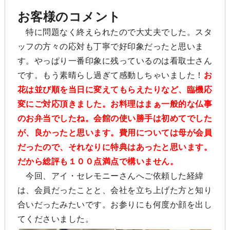
お客様のコメント
特に問題なく終えられたので大丈夫でした。スタ
ッフの方々の応対も丁寧で好印象だったと思いま
す。やっぱり一番印象に残っているのは看取士さん
です。もう素晴らし過ぎて感動しちゃいました！
お
花は並び順を当日に変えてもらえたりなど、臨機応
変にご対応頂きました。お料理はまぁ一般的な仏事
のお弁当でしたね。会館の使い勝手は初めてでした
が、良かったと思います。費用については母が会員
だったので、それなりに特典はあったと思います。
だから総評も１００点満点で構いません。
今回、アイ・セレモニーさんへご依頼した経緯
は、会員だったことと、会社を立ち上げた方と知り
合いだったみたいです。お参りにも何度か顔を出し
てくださいました。