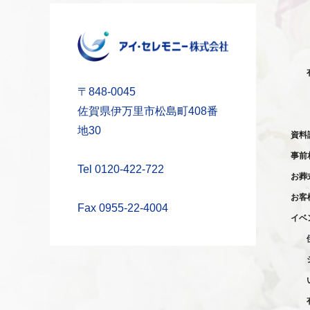
〒848-0045
佐賀県伊万里市松島町408番
地30
資料
事前
Tel 0120-422-722
お葬
お客
Fax 0955-22-4004
イベ