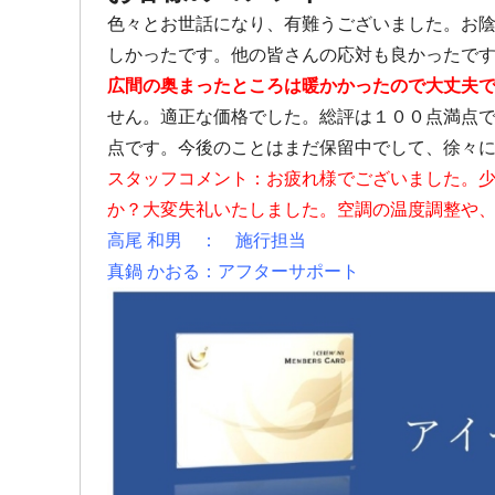
色々とお世話になり、有難うございました。お
しかったです。他の皆さんの応対も良かったで
広間の奥まったところは暖かかったので大丈夫
せん。適正な価格でした。総評は１００点満点
点です。今後のことはまだ保留中でして、徐々
スタッフコメント：お疲れ様でございました。
か？大変失礼いたしました。空調の温度調整や
高尾 和男 ： 施行担当
真鍋 かおる：アフターサポート