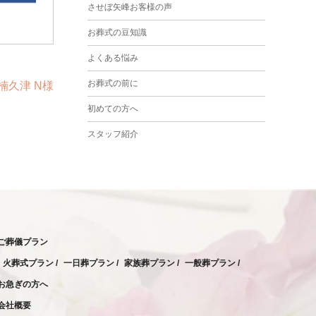
させぼ矢峰お客様の声
2024年3月
お葬式の豆知識
2024年2月
よくある悩み
2024年1月
お葬式の前に
町楠久津 N様
2023年12月
初めての方へ
2023年11月
スタッフ紹介
2023年10月
2023年9月
2023年8月
2023年6月
ご葬儀プラン
2023年5月
火葬式プラン
一日葬プラン
家族葬プラン
一般葬プラン
2023年4月
お急ぎの方へ
2023年3月
会社概要