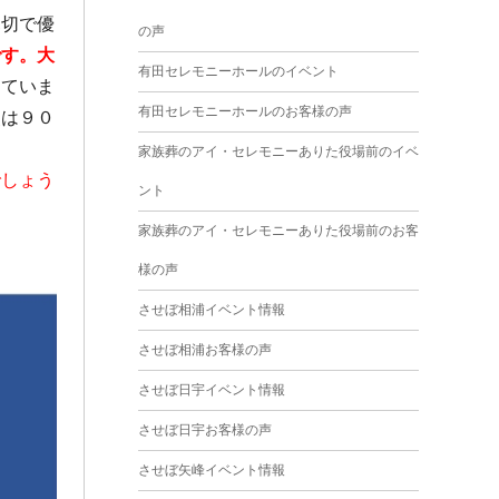
2025年4月
親切で優
の声
2025年3月
です。大
有田セレモニーホールのイベント
っていま
2025年2月
有田セレモニーホールのお客様の声
点は９０
2025年1月
家族葬のアイ・セレモニーありた役場前のイベ
2024年12月
でしょう
ント
2024年11月
家族葬のアイ・セレモニーありた役場前のお客
2024年10月
様の声
2024年9月
させぼ相浦イベント情報
2024年8月
させぼ相浦お客様の声
2024年7月
させぼ日宇イベント情報
2024年6月
させぼ日宇お客様の声
2024年5月
させぼ矢峰イベント情報
2024年4月