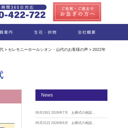
生花・供物
員案内
会社概要
代
>
セレモニーホールシオン・山代のお客様の声
>
2022年
代
News
06月28日
2026年7月 お葬式の相談...
05月31日
2026年6月 お葬式の相談...