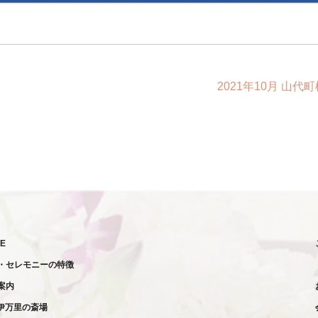
2021年10月 山代
E
・セレモニーの特徴
案内
伊万里の斎場