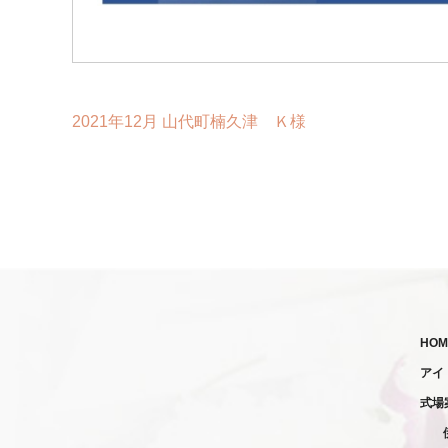
2021年12月 山代町楠久津 Ｋ様
HOM
アイ
式場