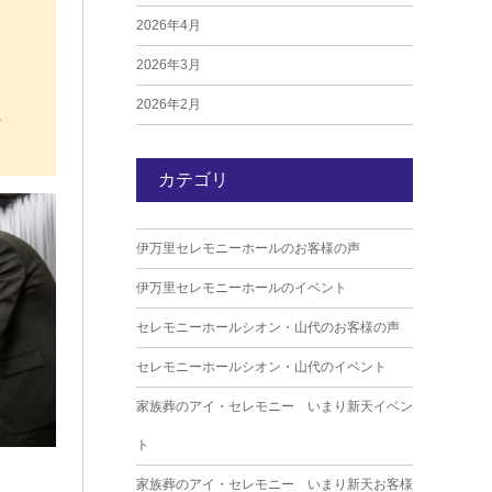
2026年4月
2026年3月
2026年2月
2026年1月
カテゴリ
2025年12月
2025年11月
伊万里セレモニーホールのお客様の声
2025年10月
伊万里セレモニーホールのイベント
2025年9月
セレモニーホールシオン・山代のお客様の声
2025年8月
セレモニーホールシオン・山代のイベント
2025年7月
家族葬のアイ・セレモニー いまり新天イベン
2025年6月
ト
2025年5月
家族葬のアイ・セレモニー いまり新天お客様