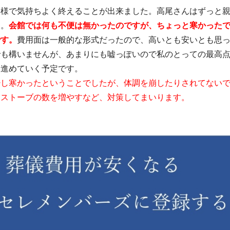
陰様で気持ちよく終えることが出来ました。高尾さんはずっと
す。
会館では何も不便は無かったのですが、ちょっと寒かった
です。
費用面は一般的な形式だったので、高いとも安いとも思
でも構いませんが、あまりにも嘘っぽいので私のとっての最高
に進めていく予定です。
少し寒かったということでしたが、体調を崩したりされてない
、ストーブの数を増やすなど、対策してまいります。