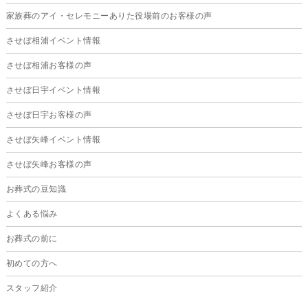
家族葬のアイ・セレモニーありた役場前のお客様の声
2025年1月
させぼ相浦イベント情報
2024年12月
させぼ相浦お客様の声
2024年11月
させぼ日宇イベント情報
2024年10月
させぼ日宇お客様の声
2024年9月
させぼ矢峰イベント情報
2024年8月
させぼ矢峰お客様の声
2024年7月
お葬式の豆知識
2024年6月
よくある悩み
2024年5月
お葬式の前に
2024年4月
初めての方へ
2024年3月
スタッフ紹介
2024年2月