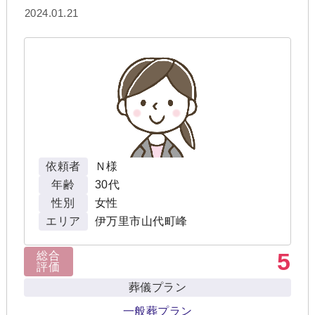
2024.01.21
依頼者
Ｎ様
年齢
30代
性別
女性
エリア
伊万里市山代町峰
5
総合
評価
葬儀プラン
一般葬プラン