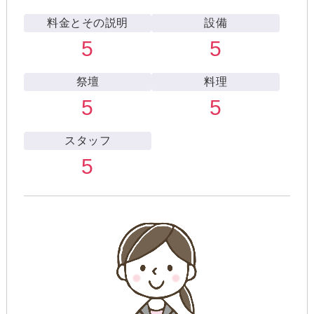
料金とその説明
設備
5
5
祭壇
料理
5
5
スタッフ
5