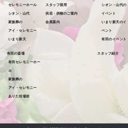
セレモニーホール
スタッフ採用
シオン・山代の
2022年4月
シオン・山代
供花・供物のご案内
イベント
2022年3月
家族葬の
会員案内
いまり新天のイ
2022年2月
アイ・セレモニー
ベント
2022年1月
いまり新天
有田のイベント
2021年12月
有田の斎場
スタッフ紹介
2021年11月
有田セレモニーホー
2021年10月
ル
2021年9月
家族葬の
アイ・セレモニー
2021年8月
ありた役場前
2021年7月
2021年6月
2021年5月