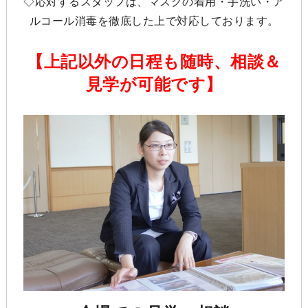
◇応対するスタッフは、マスクの着用・手洗い・ア
ルコール消毒を徹底した上で対応しております。
【上記以外の日程も随時、相談＆
見学が可能です】