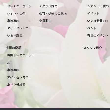
セレモニーホール
スタッフ採用
シオン・山代の
2022年4月
シオン・山代
供花・供物のご案内
イベント
2022年3月
家族葬の
会員案内
いまり新天のイ
2022年2月
アイ・セレモニー
ベント
2022年1月
いまり新天
有田のイベント
2021年12月
有田の斎場
スタッフ紹介
2021年11月
有田セレモニーホー
2021年10月
ル
2021年9月
家族葬の
アイ・セレモニー
2021年8月
ありた役場前
2021年7月
2021年6月
2021年5月