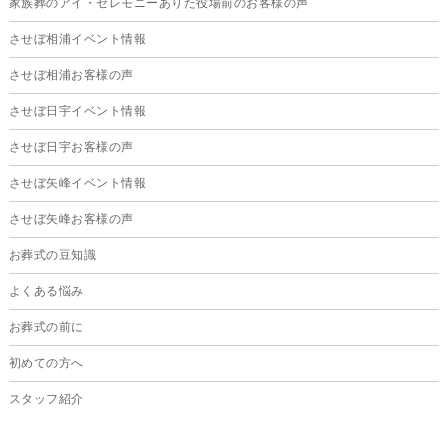
家族葬のアイ・セレモニーありた役場前のお客様の声
2025年1月
させぼ相浦イベント情報
2024年12月
させぼ相浦お客様の声
2024年11月
させぼ日宇イベント情報
2024年10月
させぼ日宇お客様の声
2024年9月
させぼ矢峰イベント情報
2024年8月
させぼ矢峰お客様の声
2024年7月
お葬式の豆知識
2024年6月
よくある悩み
2024年5月
お葬式の前に
2024年4月
初めての方へ
2024年3月
スタッフ紹介
2024年2月