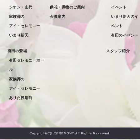
シオン・山代
供花・供物のご案内
イベント
2022年3月
家族葬の
会員案内
いまり新天のイ
2022年2月
アイ・セレモニー
ベント
2022年1月
いまり新天
有田のイベント
2021年12月
有田の斎場
スタッフ紹介
2021年11月
有田セレモニーホー
2021年10月
ル
2021年9月
家族葬の
アイ・セレモニー
2021年8月
ありた役場前
2021年7月
2021年6月
2021年5月
Copyright(C)I CEREMONY All Rights Reserved.
2021年4月