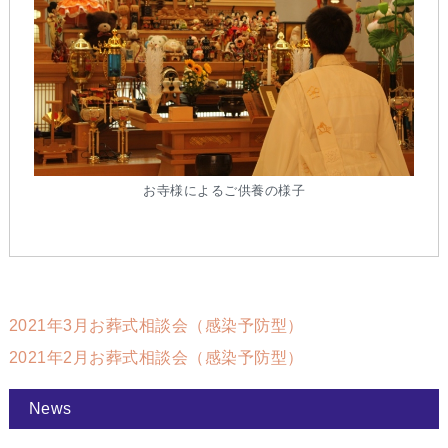
お寺様によるご供養の様子
2021年3月お葬式相談会（感染予防型）
2021年2月お葬式相談会（感染予防型）
News