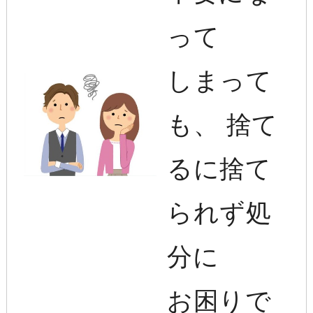
って
しまって
も、 捨て
るに捨て
られず処
分に
お困りで