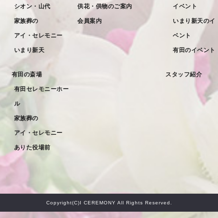
シオン・山代
供花・供物のご案内
イベント
2022年3月
家族葬の
会員案内
いまり新天のイ
2022年2月
アイ・セレモニー
ベント
2022年1月
いまり新天
有田のイベント
2021年12月
有田の斎場
スタッフ紹介
2021年11月
有田セレモニーホー
2021年10月
ル
2021年9月
家族葬の
アイ・セレモニー
2021年8月
ありた役場前
2021年7月
2021年6月
2021年5月
Copyright(C)I CEREMONY All Rights Reserved.
2021年4月