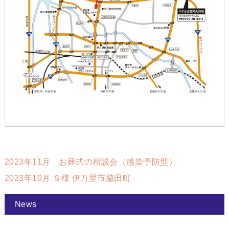
2023年11月 お葬式の相談会（感染予防型）
2023年10月 Ｓ様 伊万里市脇田町
News