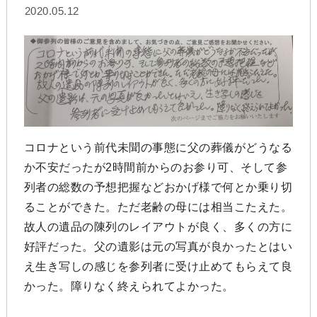
2020.05.12
コロナという前代未聞の事態に父の葬儀がどうなる
か不安だったが2時間前からのお参り可、そして参
列者の総数の予想把握などおかげ様で何とか乗り切
ることができた。ただ老齢の母には相当こたえた。
故人の遺品の陳列のレイアウトが良く、多くの方に
好評だった。父の遺影は元の写真が良かったとはい
え生き写しの感じを参列者に受け止めてもらえて良
かった。障りなく終えられてよかった。