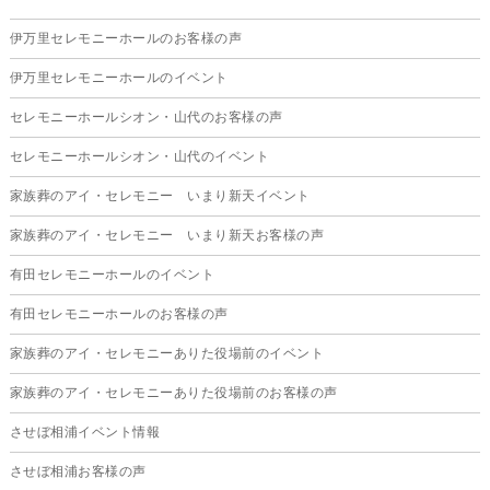
2025年11月
伊万里セレモニーホールのお客様の声
2025年10月
伊万里セレモニーホールのイベント
2025年9月
セレモニーホールシオン・山代のお客様の声
2025年8月
セレモニーホールシオン・山代のイベント
2025年7月
家族葬のアイ・セレモニー いまり新天イベント
2025年6月
家族葬のアイ・セレモニー いまり新天お客様の声
2025年5月
有田セレモニーホールのイベント
2025年4月
有田セレモニーホールのお客様の声
2025年3月
家族葬のアイ・セレモニーありた役場前のイベント
2025年2月
家族葬のアイ・セレモニーありた役場前のお客様の声
2025年1月
させぼ相浦イベント情報
2024年12月
させぼ相浦お客様の声
2024年11月