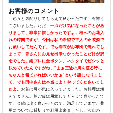
お客様のコメント
色々と気配りしてもらえて良かったです、有難う
ございました。ただ、
一点だけ気になったことがあ
りまして、非常に惜しかったですよ。棺へのお花入
れの時間ですが、今回は私の希望で主人の正装姿で
お願いしてたんです。でも着衣がお布団で隠れてし
まって、皆さんにお見せ出来なかったことだけが残
念でした。紺ブレに金ボタン、ネクタイでビシッと
決めていたんですがね、”まぁ三途の川を渡る時に
ちゃんと着ていればいいかぁ”という話になりまし
て。でも田中さんは本当によくやってくださいまし
たよ。
お花は母が気に入っていました。お料理は頼
んでません。朝ご飯は用意してもらえて良かったで
す。会館は凄く良かったので、満足しています。費
用については貸切りで利用出来ましたし、沢山の