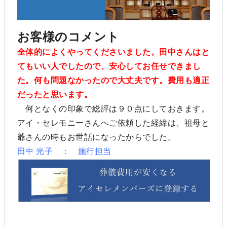
お客様のコメント
全体的によくやってくださいました。田中さんはと
てもいい人でしたので、安心してお任せできまし
た。何も問題なかったので大丈夫です。費用も適正
だったと思います。
何となくの印象で総評は９０点にしておきます。
アイ・セレモニーさんへご依頼した経緯は、祖母と
爺さんの時もお世話になったからでした。
田中 光子 ： 施行担当