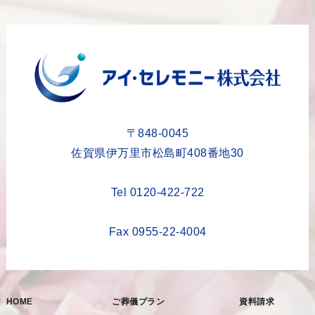
2023年10月
2023年9月
2023年8月
2023年6月
2023年5月
〒848-0045
2023年4月
佐賀県伊万里市松島町408番地30
2023年3月
Tel 0120-422-722
2023年2月
2023年1月
Fax 0955-22-4004
2022年12月
2022年11月
HOME
ご葬儀プラン
資料請求
2022年10月