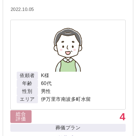
2022.10.05
依頼者
K様
年齢
60代
性別
男性
エリア
伊万里市南波多町水留
4
総合
評価
葬儀プラン