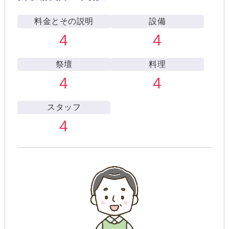
料金とその説明
設備
4
4
祭壇
料理
4
4
スタッフ
4