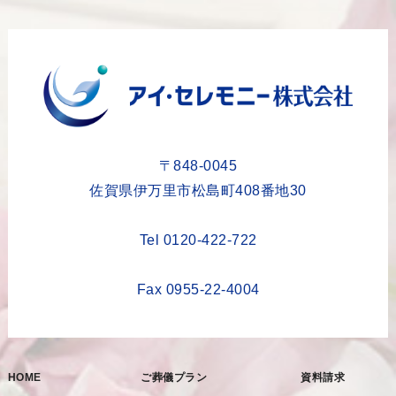
2023年10月
2023年9月
2023年8月
2023年6月
2023年5月
〒848-0045
2023年4月
佐賀県伊万里市松島町408番地30
2023年3月
Tel 0120-422-722
2023年2月
2023年1月
Fax 0955-22-4004
2022年12月
2022年11月
HOME
ご葬儀プラン
資料請求
2022年10月