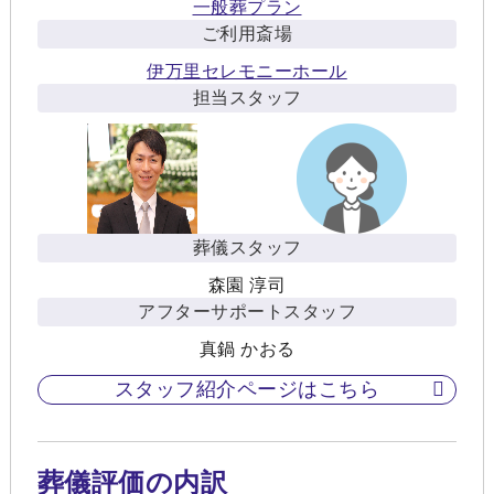
一般葬プラン
ご利用斎場
伊万里セレモニーホール
担当スタッフ
葬儀スタッフ
森園 淳司
アフターサポートスタッフ
真鍋 かおる
スタッフ紹介ページはこちら
葬儀評価の内訳