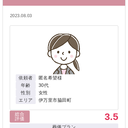
2023.08.03
依頼者
匿名希望様
年齢
30代
性別
女性
エリア
伊万里市脇田町
3.5
総合
評価
葬儀プラン