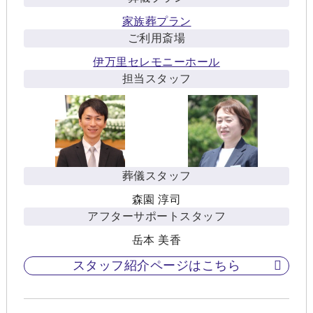
家族葬プラン
ご利用斎場
伊万里セレモニーホール
担当スタッフ
葬儀スタッフ
森園 淳司
アフターサポートスタッフ
岳本 美香
スタッフ紹介ページはこちら