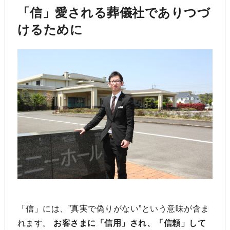
「信」愛される葬儀社でありつづ
けるために
「信」には、”真実で偽りがない”という意味が含ま
れます。
お客さまに「信用」され、「信頼」して