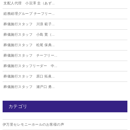
支配人代理 小豆澤 圭（あず...
総務経理グループ チーフリー...
葬儀施行スタッフ 川浪 範子...
葬儀施行スタッフ 小島 寛（...
葬儀施行スタッフ 松尾 保典...
葬儀施行スタッフ チーフリー...
葬儀施行スタッフリーダー 中...
葬儀施行スタッフ 原口 拓眞...
葬儀施行スタッフ 瀬戸口 勇...
カテゴリ
伊万里セレモニーホールのお客様の声