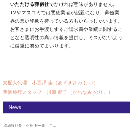
いただける葬儀社
でなければ意味がありません。
TVやマスコミでは悪徳業者が話題になり、葬儀業
界の悪い印象を持っている方もいらっしゃいます。
お客さまにお手渡しするご請求書や業績に関するこ
となど透明性の高い情報を提供し、ミスがないよう
に厳重に努めてまいります。
支配人代理 小豆澤 圭（あずきさわ けい）
葬儀施行スタッフ 川浪 範子（かわなみ のりこ）
News
取締役社長 小島 甚一郎（こ...