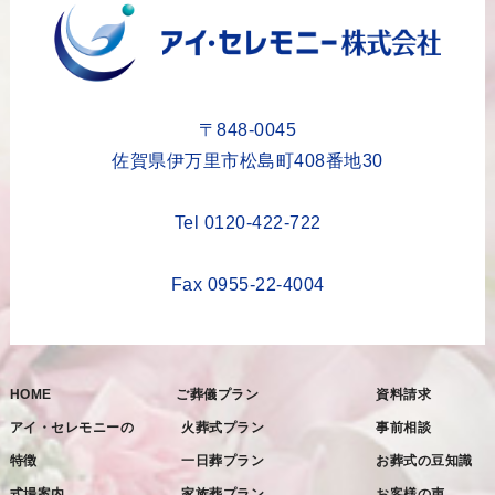
〒848-0045
佐賀県伊万里市松島町408番地30
Tel 0120-422-722
Fax 0955-22-4004
HOME
ご葬儀プラン
資料請求
アイ・セレモニーの
火葬式プラン
事前相談
特徴
一日葬プラン
お葬式の豆知識
式場案内
家族葬プラン
お客様の声