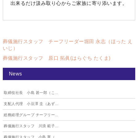
出来るだけ汲み取り心からご家族に寄り添います。
葬儀施行スタッフ チーフリーダー堀田 永志（ほった え
いじ）
葬儀施行スタッフ 原口 拓眞(はらぐち たくま)
News
取締役社長 小島 甚一郎（こ...
支配人代理 小豆澤 圭（あず...
総務経理グループ チーフリー...
葬儀施行スタッフ 川浪 範子...
葬儀施行スタッフ 小島 寛（...