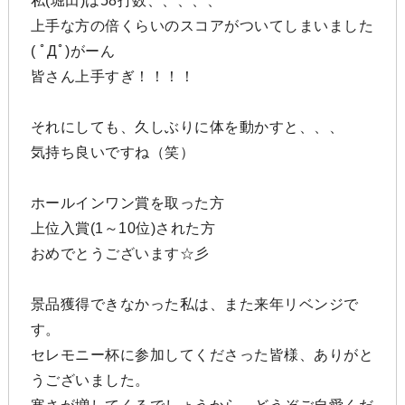
私(堀田)は58打数、、、、、
上手な方の倍くらいのスコアがついてしまいました
( ﾟДﾟ)がーん
皆さん上手すぎ！！！！
それにしても、久しぶりに体を動かすと、、、
気持ち良いですね（笑）
ホールインワン賞を取った方
上位入賞(1～10位)された方
おめでとうございます☆彡
景品獲得できなかった私は、また来年リベンジで
す。
セレモニー杯に参加してくださった皆様、ありがと
うございました。