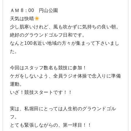
ＡＭ 8：00 円山公園
天気は快晴
少し肌寒いけれど、風も吹かずに気持ちの良い朝。
絶好のグラウンドゴルフ日和です。
なんと100名近い地域の方々が集まって下さいまし
た。
今回はスタッフ数名も競技に参加！
ケガをしないよう、全員ラジオ体操で念入りに準備
運動。
いざ！競技スタートです！！
実は、私堀田にとっては人生初のグラウンドゴル
フ。
とても緊張しながらの、第一球目！！