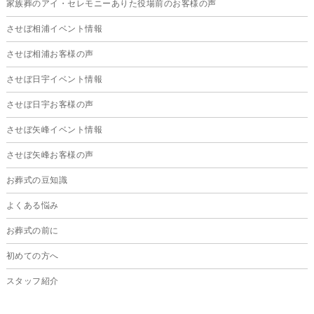
家族葬のアイ・セレモニーありた役場前のお客様の声
2025年1月
させぼ相浦イベント情報
2024年12月
させぼ相浦お客様の声
2024年11月
させぼ日宇イベント情報
2024年10月
させぼ日宇お客様の声
2024年9月
させぼ矢峰イベント情報
2024年8月
させぼ矢峰お客様の声
2024年7月
お葬式の豆知識
2024年6月
よくある悩み
2024年5月
お葬式の前に
2024年4月
初めての方へ
2024年3月
スタッフ紹介
2024年2月