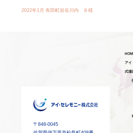
2022年1月 有田町岩谷川内 Ｂ様
HOM
アイ
式場
〒848-0045
佐賀県伊万里市松島町408番