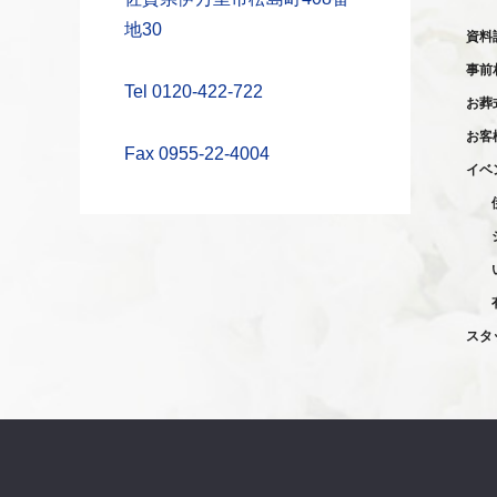
地30
資料
事前
Tel 0120-422-722
お葬
お客
Fax 0955-22-4004
イベ
スタ