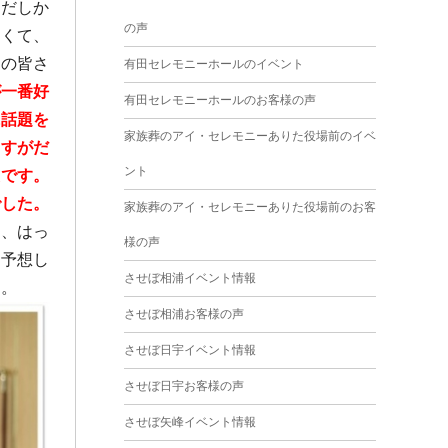
ただしか
2025年4月
の声
なくて、
2025年3月
フの皆さ
有田セレモニーホールのイベント
2025年2月
が一番好
有田セレモニーホールのお客様の声
2025年1月
に話題を
家族葬のアイ・セレモニーありた役場前のイベ
さすがだ
2024年12月
ント
たです。
2024年11月
でした。
家族葬のアイ・セレモニーありた役場前のお客
2024年10月
は、はっ
様の声
と予想し
2024年9月
させぼ相浦イベント情報
す。
2024年8月
させぼ相浦お客様の声
2024年7月
させぼ日宇イベント情報
2024年6月
させぼ日宇お客様の声
2024年5月
させぼ矢峰イベント情報
2024年4月