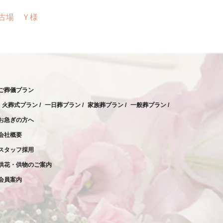
2023年2月
稗古場 Ｙ様
2023年1月
2022年12月
2022年11月
2022年10月
ご葬儀プラン
2022年9月
火葬式プラン
一日葬プラン
家族葬プラン
一般葬プラン
2022年8月
お急ぎの方へ
2022年7月
会社概要
2022年6月
スタッフ採用
供花・供物のご案内
2022年5月
会員案内
2022年4月
2022年3月
2022年2月