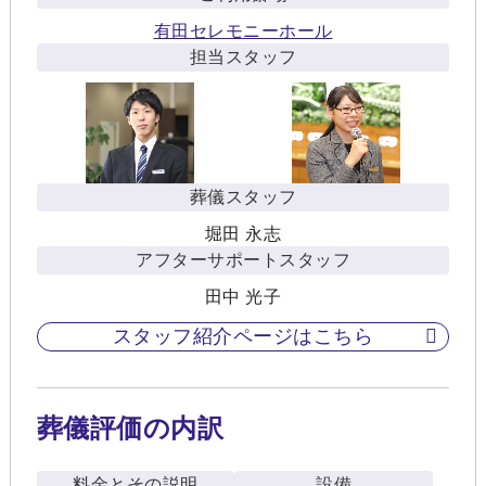
有田セレモニーホール
担当スタッフ
葬儀スタッフ
堀田 永志
アフターサポートスタッフ
田中 光子
スタッフ紹介ページはこちら
葬儀評価の内訳
料金とその説明
設備