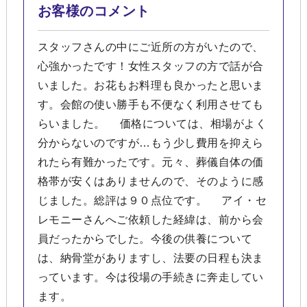
お客様のコメント
スタッフさんの中にご近所の方がいたので、
心強かったです！女性スタッフの方で話が合
いました。お花もお料理も良かったと思いま
す。会館の使い勝手も不便なく利用させても
らいました。 価格については、相場がよく
分からないのですが…もう少し費用を抑えら
れたら有難かったです。元々、葬儀自体の価
格帯が安くはありませんので、そのように感
じました。総評は９０点位です。 アイ・セ
レモニーさんへご依頼した経緯は、前から会
員だったからでした。今後の供養について
は、納骨堂がありますし、法要の日程も決ま
っています。今は役場の手続きに奔走してい
ます。