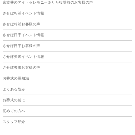
家族葬のアイ・セレモニーありた役場前のお客様の声
2025年1月
させぼ相浦イベント情報
2024年12月
させぼ相浦お客様の声
2024年11月
させぼ日宇イベント情報
2024年10月
させぼ日宇お客様の声
2024年9月
させぼ矢峰イベント情報
2024年8月
させぼ矢峰お客様の声
2024年7月
お葬式の豆知識
2024年6月
よくある悩み
2024年5月
お葬式の前に
2024年4月
初めての方へ
2024年3月
スタッフ紹介
2024年2月