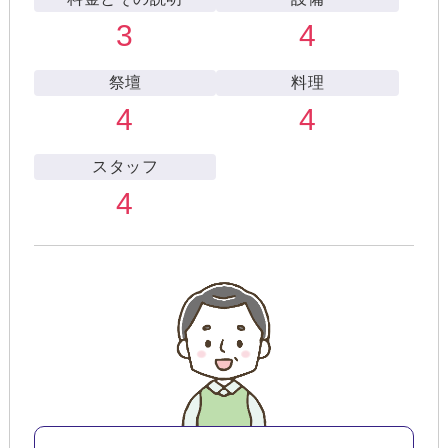
3
4
祭壇
料理
4
4
スタッフ
4