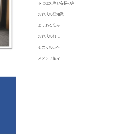
させぼ矢峰お客様の声
2024年3月
お葬式の豆知識
2024年2月
よくある悩み
2024年1月
お葬式の前に
2023年12月
初めての方へ
2023年11月
スタッフ紹介
2023年10月
2023年9月
2023年8月
2023年6月
2023年5月
2023年4月
2023年3月