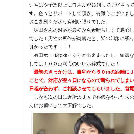
いやはや予想以上に皆さんが参列してくださっ
す。色々とサポートして頂き、有難うございま
ざご参列くださり有難い限りでした。
堀田さんの対応が最初から素晴らしくて感心し
でした！男性の所作が綺麗だと、皆の印象に残
良かったです！！！
有田ホールはゆっくりと出来ましたし、綺麗な
しては１００点満点のいいお葬式でした！
最初のきっかけは、自宅から５０ｍの距離に
ことで、対応が翌々日になるので断られてしま
日程が合わず、ご相談させてもらいました。首
しかも次の日に近所のＪＡで葬儀をやった人の
んにお願いして大正解でした。