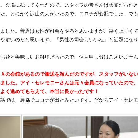
て、会場に残ってくれたので、スタッフの皆さんは大変だった
した。とにかく沢山の人がいたので、コロナが心配でした。で
ました。普通は女性が司会をやると思いますが、凄く上手く
りやすいのだと思います。「男性の司会もいいね」と話題にな
お花と美味しいお料理だったので、何も申し分はございませ
ＪＡの会館があるので搬送を頼んだのですが、スタッフがいな
いました。アイ・セレモニーさんは元々会員になっていたので
尾よく進めてもらえて、本当に良かったです！
話では、農協でコロナが出たみたいです。だからアイ・セレ