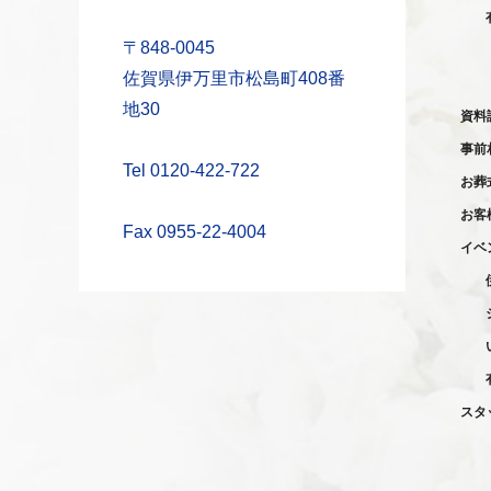
〒848-0045
佐賀県伊万里市松島町408番
地30
資料
事前
Tel 0120-422-722
お葬
お客
Fax 0955-22-4004
イベ
スタ