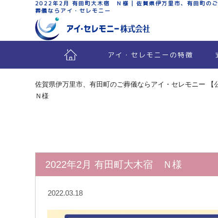
2022年2月 有田町大木宿 Ｎ様 | 佐賀県伊万里市、有田町の
葬儀ならアイ・セレモニー
アイ・セレモニーの特徴
佐賀県伊万里市、有田町のご葬儀ならアイ・セレモニー 【
Ｎ様
2022年2月 有田町大木宿 Ｎ様
2022.03.18