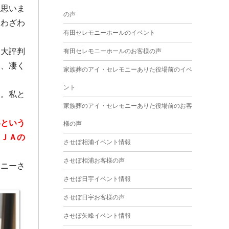
2025年4月
と思いま
の声
もわざわ
2025年3月
有田セレモニーホールのイベント
2025年2月
て大評判
有田セレモニーホールのお客様の声
2025年1月
り、凄く
家族葬のアイ・セレモニーありた役場前のイベ
2024年12月
ント
ん。私と
2024年11月
家族葬のアイ・セレモニーありた役場前のお客
2024年10月
いという
様の声
2024年9月
、ＪＡの
させぼ相浦イベント情報
2024年8月
させぼ相浦お客様の声
モニーさ
2024年7月
させぼ日宇イベント情報
2024年6月
させぼ日宇お客様の声
2024年5月
させぼ矢峰イベント情報
2024年4月