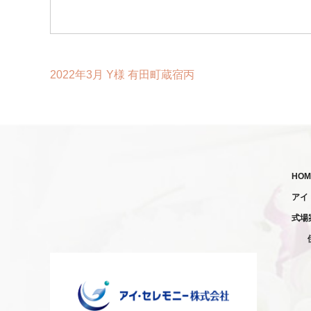
2022年3月 Y様 有田町蔵宿丙
HOM
アイ
式場