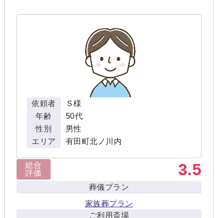
依頼者
Ｓ様
年齢
50代
性別
男性
エリア
有田町北ノ川内
3.5
総合
評価
葬儀プラン
家族葬プラン
ご利用斎場