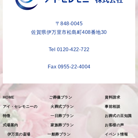
2023年6月
2023年5月
〒848-0045
2023年4月
佐賀県伊万里市松島町408番地30
2023年3月
Tel 0120-422-722
2023年2月
2023年1月
Fax 0955-22-4004
2022年12月
2022年11月
HOME
ご葬儀プラン
資料請求
2022年10月
アイ・セレモニーの
火葬式プラン
事前相談
2022年9月
特徴
一日葬プラン
お葬式の豆知識
2022年8月
式場案内
家族葬プラン
お客様の声
2022年7月
伊万里の斎場
一般葬プラン
イベント情報