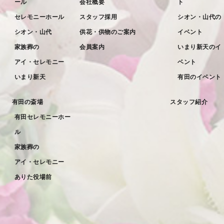
ール
会社概要
ト
2022年5月
セレモニーホール
スタッフ採用
シオン・山代の
2022年4月
シオン・山代
供花・供物のご案内
イベント
2022年3月
家族葬の
会員案内
いまり新天のイ
2022年2月
アイ・セレモニー
ベント
2022年1月
いまり新天
有田のイベント
2021年12月
有田の斎場
スタッフ紹介
2021年11月
有田セレモニーホー
2021年10月
ル
2021年9月
家族葬の
アイ・セレモニー
2021年8月
ありた役場前
2021年7月
2021年6月
2021年5月