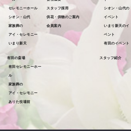
セレモニーホール
スタッフ採用
シオン・山代の
2022年4月
シオン・山代
供花・供物のご案内
イベント
2022年3月
家族葬の
会員案内
いまり新天のイ
2022年2月
アイ・セレモニー
ベント
2022年1月
いまり新天
有田のイベント
2021年12月
有田の斎場
スタッフ紹介
2021年11月
有田セレモニーホー
2021年10月
ル
2021年9月
家族葬の
アイ・セレモニー
2021年8月
ありた役場前
2021年7月
2021年6月
2021年5月