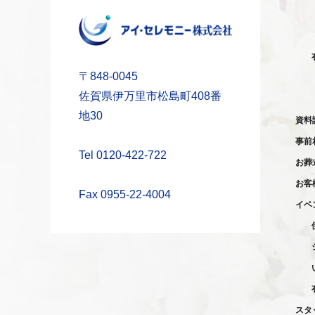
〒848-0045
佐賀県伊万里市松島町408番
地30
資料
事前
Tel 0120-422-722
お葬
お客
Fax 0955-22-4004
イベ
スタ