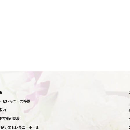
E
・セレモニーの特徴
案内
伊万里の斎場
伊万里セレモニーホール