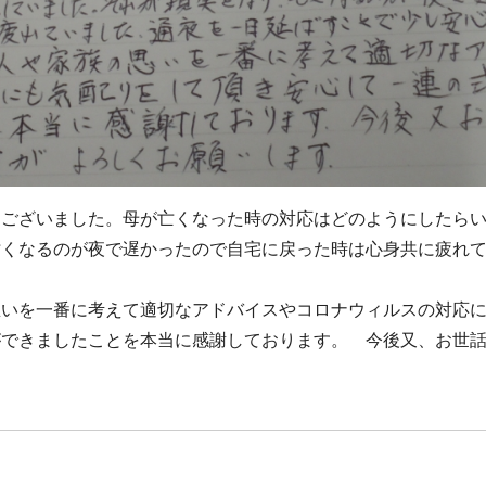
うございました。母が亡くなった時の対応はどのようにしたら
亡くなるのが夜で遅かったので自宅に戻った時は心身共に疲れ
思いを一番に考えて適切なアドバイスやコロナウィルスの対応
ができましたことを本当に感謝しております。 今後又、お世