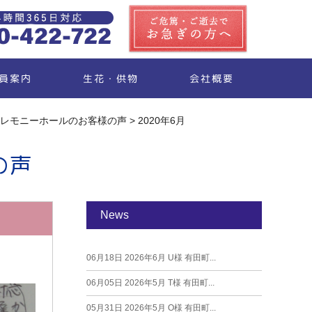
生花・供物
員案内
会社概要
レモニーホールのお客様の声
>
2020年6月
の声
News
06月18日
2026年6月 U様 有田町...
06月05日
2026年5月 T様 有田町...
05月31日
2026年5月 O様 有田町...