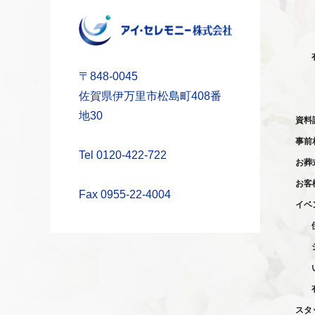
〒848-0045
佐賀県伊万里市松島町408番
地30
資料
事前
Tel 0120-422-722
お葬
お客
Fax 0955-22-4004
イベ
スタ