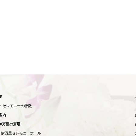
E
・セレモニーの特徴
案内
伊万里の斎場
伊万里セレモニーホール